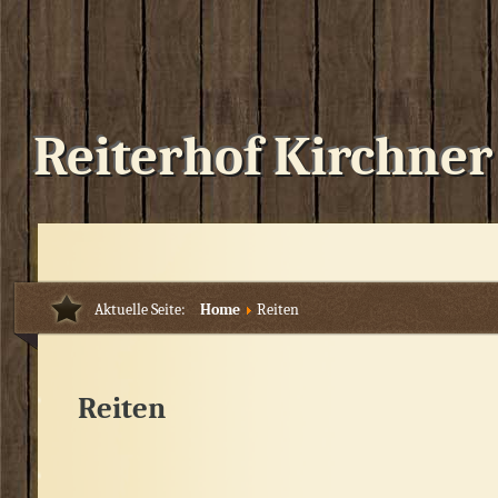
Reiterhof Kirchner
Aktuelle Seite:
Home
Reiten
Reiten